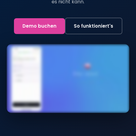
es nicht kann.
Demo buchen
So funktioniert's