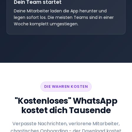
Dein Team startet
Deine Mitarbeiter laden die App herunter und
legen sofort los. Die meisten Teams sind in einer
Woche komplett umgestiegen.
DIE WAHREN KOSTEN
"Kostenloses" WhatsApp
kostet dich Tausende
Verpasste Nachrichten, verlorene Mitarbeiter,
chaotisches Onboarding - der Download kostet