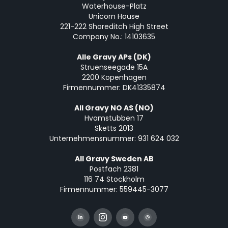
Waterhouse-Platz
Unicorn House
221-222 Shoreditch High Street
Company No.: 14103635
Alle Gravy APs (DK)
Struenseegade 15A
2200 Kopenhagen
Firmennummer: DK41335874
All Gravy NO AS (NO)
Hvamstubben 17
Sketts 2013
Unternehmensnummer: 931 624 032
All Gravy Sweden AB
Postfach 2381
116 74 Stockholm
Firmennummer: 559445-3077