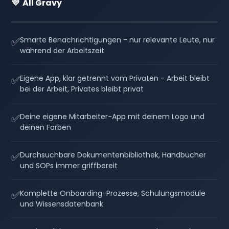
💜 All Gravy
✅
Smarte Benachrichtigungen - nur relevante Leute, nur
während der Arbeitszeit
✅
Eigene App, klar getrennt vom Privaten - Arbeit bleibt
bei der Arbeit, Privates bleibt privat
✅
Deine eigene Mitarbeiter-App mit deinem Logo und
deinen Farben
✅
Durchsuchbare Dokumentenbibliothek, Handbücher
und SOPs immer griffbereit
✅
Komplette Onboarding-Prozesse, Schulungsmodule
und Wissensdatenbank