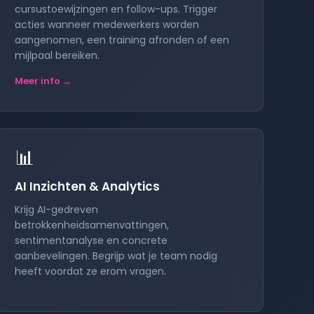
cursustoewijzingen en follow-ups. Trigger
acties wanneer medewerkers worden
aangenomen, een training afronden of een
mijlpaal bereiken.
Meer info →
📊
AI Inzichten & Analytics
Krijg AI-gedreven
betrokkenheidsamenvattingen,
sentimentanalyse en concrete
aanbevelingen. Begrijp wat je team nodig
heeft voordat ze erom vragen.