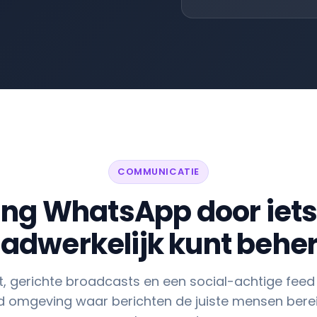
COMMUNICATIE
ng WhatsApp door iets 
adwerkelijk kunt behe
, gerichte broadcasts en een social-achtige feed
 omgeving waar berichten de juiste mensen berei