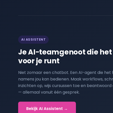
AI ASSISTENT
Je AI-teamgenoot die het
voor je runt
Niet zomaar een chatbot. Een AI-agent die het 
namens jou kan bedienen. Maak workflows, schri
inzichten op, wijs cursussen toe en beantwoord e
— allemaal vanuit één gesprek.
Bekijk AI Assistent →