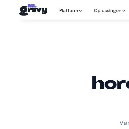
Platform
Oplossingen
hor
Ve