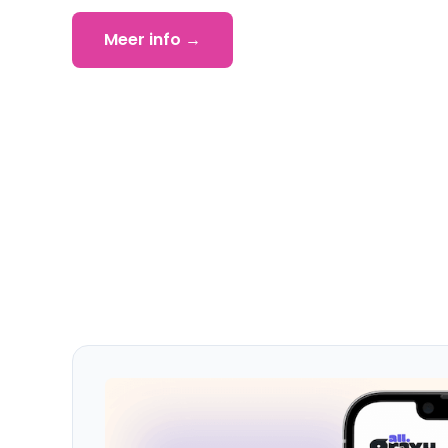
Meer info →