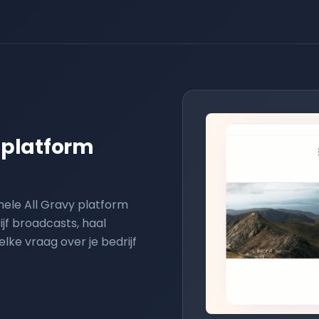
 platform
hele All Gravy platform
jf broadcasts, haal
lke vraag over je bedrijf