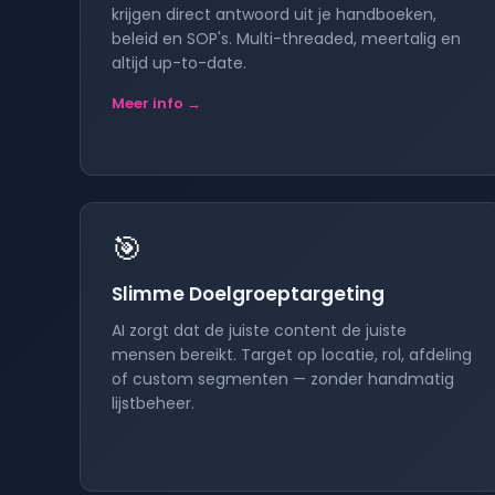
krijgen direct antwoord uit je handboeken,
beleid en SOP's. Multi-threaded, meertalig en
altijd up-to-date.
Meer info →
🎯
Slimme Doelgroeptargeting
AI zorgt dat de juiste content de juiste
mensen bereikt. Target op locatie, rol, afdeling
of custom segmenten — zonder handmatig
lijstbeheer.