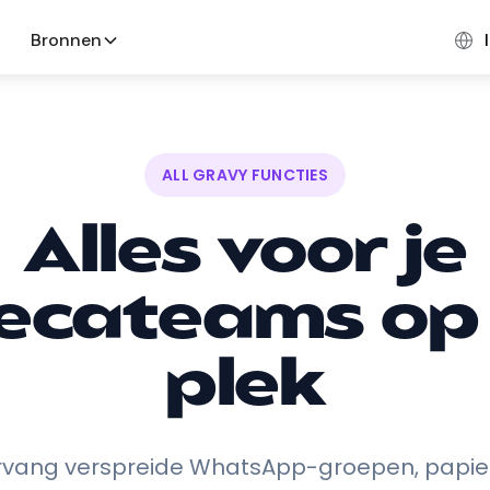
Bronnen
ALL GRAVY FUNCTIES
Alles voor je
ecateams op
plek
rvang verspreide WhatsApp-groepen, papie