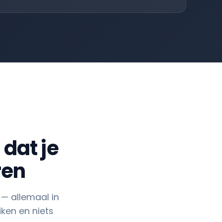
dat je
ren
 — allemaal in
ken en niets