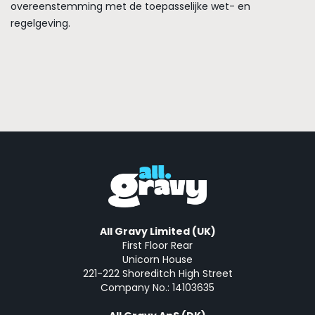
overeenstemming met de toepasselijke wet- en
regelgeving.
All Gravy Limited (UK)
First Floor Rear
Unicorn House
221-222 Shoreditch High Street
Company No.: 14103635