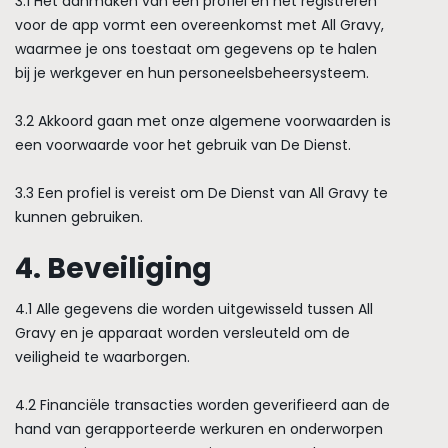
3.1 Het aanmaken van een profiel en het registreren
voor de app vormt een overeenkomst met All Gravy,
waarmee je ons toestaat om gegevens op te halen
bij je werkgever en hun personeelsbeheersysteem.
3.2 Akkoord gaan met onze algemene voorwaarden is
een voorwaarde voor het gebruik van De Dienst.
3.3 Een profiel is vereist om De Dienst van All Gravy te
kunnen gebruiken.
4. Beveiliging
4.1 Alle gegevens die worden uitgewisseld tussen All
Gravy en je apparaat worden versleuteld om de
veiligheid te waarborgen.
4.2 Financiële transacties worden geverifieerd aan de
hand van gerapporteerde werkuren en onderworpen