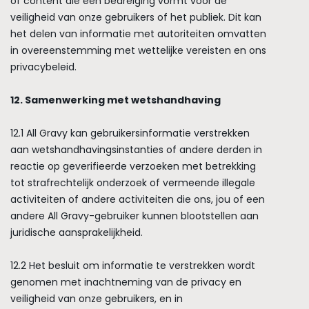
of content die een bedreiging vormt voor de
veiligheid van onze gebruikers of het publiek. Dit kan
het delen van informatie met autoriteiten omvatten
in overeenstemming met wettelijke vereisten en ons
privacybeleid.
12. Samenwerking met wetshandhaving
12.1 All Gravy kan gebruikersinformatie verstrekken
aan wetshandhavingsinstanties of andere derden in
reactie op geverifieerde verzoeken met betrekking
tot strafrechtelijk onderzoek of vermeende illegale
activiteiten of andere activiteiten die ons, jou of een
andere All Gravy-gebruiker kunnen blootstellen aan
juridische aansprakelijkheid.
12.2 Het besluit om informatie te verstrekken wordt
genomen met inachtneming van de privacy en
veiligheid van onze gebruikers, en in