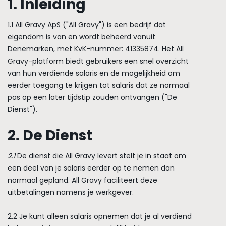
1. Inleiding
1.1 All Gravy ApS ("All Gravy") is een bedrijf dat
eigendom is van en wordt beheerd vanuit
Denemarken, met KvK-nummer: 41335874. Het All
Gravy-platform biedt gebruikers een snel overzicht
van hun verdiende salaris en de mogelijkheid om
eerder toegang te krijgen tot salaris dat ze normaal
pas op een later tijdstip zouden ontvangen ("De
Dienst").
2. De Dienst
2.1
De dienst die All Gravy levert stelt je in staat om
een deel van je salaris eerder op te nemen dan
normaal gepland. All Gravy faciliteert deze
uitbetalingen namens je werkgever.
2.2 Je kunt alleen salaris opnemen dat je al verdiend