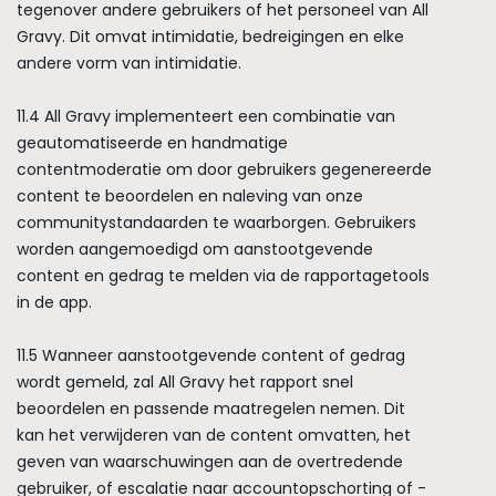
tegenover andere gebruikers of het personeel van All
Gravy. Dit omvat intimidatie, bedreigingen en elke
andere vorm van intimidatie.
11.4 All Gravy implementeert een combinatie van
geautomatiseerde en handmatige
contentmoderatie om door gebruikers gegenereerde
content te beoordelen en naleving van onze
communitystandaarden te waarborgen. Gebruikers
worden aangemoedigd om aanstootgevende
content en gedrag te melden via de rapportagetools
in de app.
11.5 Wanneer aanstootgevende content of gedrag
wordt gemeld, zal All Gravy het rapport snel
beoordelen en passende maatregelen nemen. Dit
kan het verwijderen van de content omvatten, het
geven van waarschuwingen aan de overtredende
gebruiker, of escalatie naar accountopschorting of -