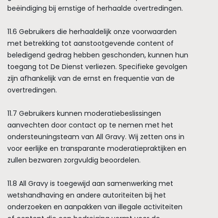
beëindiging bij ernstige of herhaalde overtredingen.
11.6 Gebruikers die herhaaldelijk onze voorwaarden
met betrekking tot aanstootgevende content of
beledigend gedrag hebben geschonden, kunnen hun
toegang tot De Dienst verliezen. Specifieke gevolgen
zijn afhankelijk van de ernst en frequentie van de
overtredingen.
11.7 Gebruikers kunnen moderatiebeslissingen
aanvechten door contact op te nemen met het
ondersteuningsteam van All Gravy. Wij zetten ons in
voor eerlijke en transparante moderatiepraktijken en
zullen bezwaren zorgvuldig beoordelen.
11.8 All Gravy is toegewijd aan samenwerking met
wetshandhaving en andere autoriteiten bij het
onderzoeken en aanpakken van illegale activiteiten