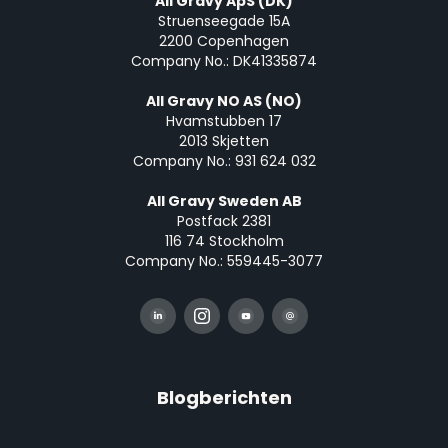
All Gravy ApS (DK)
Struenseegade 15A
2200 Copenhagen
Company No.: DK41335874
All Gravy NO AS (NO)
Hvamstubben 17
2013 Skjetten
Company No.: 931 624 032
All Gravy Sweden AB
Postfack 2381
116 74 Stockholm
Company No.: 559445-3077
Blogberichten