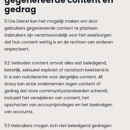
gegenereerde content en
gedrag
11.1 De Dienst kan het mogelijk maken om door
gebruikers gegenereerde content te plaatsen.
Gebruikers zijn verantwoordelijk voor het waarborgen
dat hun content wettig is en de rechten van anderen
respecteert.
11.2 Verboden content omvat alles wat beledigend,
lasterlijk, seksueel expliciet of racistisch kwetsend is.
Er is een nultolerantie voor dergelijke content. All
Gravy kan actie ondernemen tegen content of
gedrag dat onze communitystandaarden schendt,
inclusief het verwijderen van content, het
opschorten van accountprivileges en het beëindigen
van accounts.
11.3 Gebruikers mogen zich niet beledigend gedragen