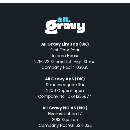
All Gravy Limited (UK)
First Floor Rear
Unicorn House
221-222 Shoreditch High Street
Company No.: 14103635
All Gravy ApS (DK)
Struenseegade 15A
2200 Copenhagen
Company No.: DK41335874
All Gravy NO AS (NO)
Hvamstubben 17
2013 Skjetten
Company No.: 931 624 032