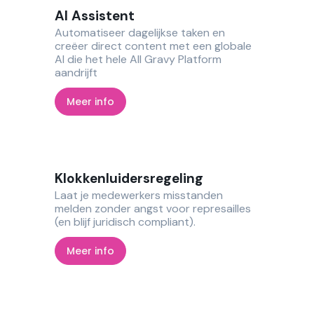
AI Assistent
Automatiseer dagelijkse taken en
creëer direct content met een globale
AI die het hele All Gravy Platform
aandrijft
Meer info
Klokkenluidersregeling
Laat je medewerkers misstanden
melden zonder angst voor represailles
(en blijf juridisch compliant).
Meer info