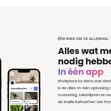
ÉÉN RING OM ZE ALLEMAAL 
Alles wat 
nodig hebb
In één app
Workplace by Meta was slecht
is de alles-in-één oplossing 
roostering, takenlijsten en
de snelle behoeften van fron