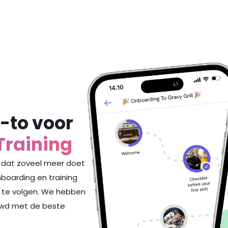
-to voor
Training
 dat zoveel meer doet
boarding en training
 te volgen. We hebben
ouwd met de beste