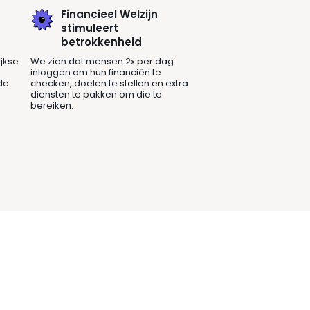
Financieel Welzijn
stimuleert
betrokkenheid
ijkse
We zien dat mensen 2x per dag
inloggen om hun financiën te
de
checken, doelen te stellen en extra
diensten te pakken om die te
bereiken.