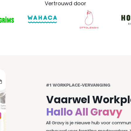
Vertrouwd door
#1 WORKPLACE-VERVANGING
Vaarwel Workp
Hallo All Gravy
All Gravy is je nieuwe hub voor commun
gebouwd voor frontline medewerkers.