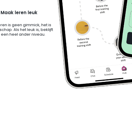
Maak leren leuk
eren is geen gimmick, het is
hap. Als het leuk is, beklijft
 een heel ander niveau.