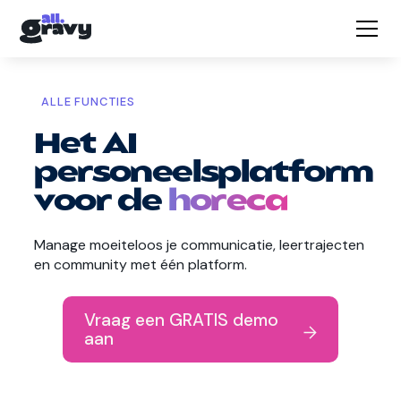
ALLE FUNCTIES
Het AI
personeelsplatform
voor de
horeca
Manage moeiteloos je communicatie, leertrajecten
en community met één platform.
Vraag een GRATIS demo
aan