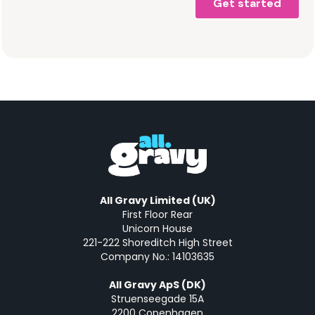
All Gravy Limited (UK)
First Floor Rear
Unicorn House
221-222 Shoreditch High Street
Company No.: 14103635
All Gravy ApS (DK)
Struenseegade 15A
2200 Copenhagen