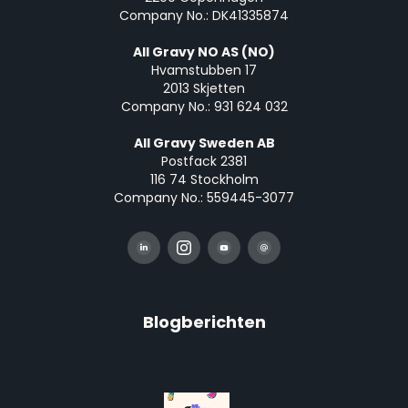
Company No.: DK41335874
All Gravy NO AS (NO)
Hvamstubben 17
2013 Skjetten
Company No.: 931 624 032
All Gravy Sweden AB
Postfack 2381
116 74 Stockholm
Company No.: 559445-3077
Blogberichten