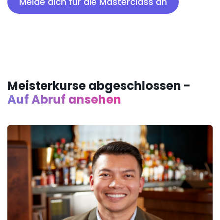
Melde dich für die Masterclass an
Meisterkurse abgeschlossen -
Auf Abruf ansehen