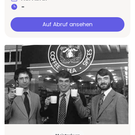
-
Auf Abruf ansehen