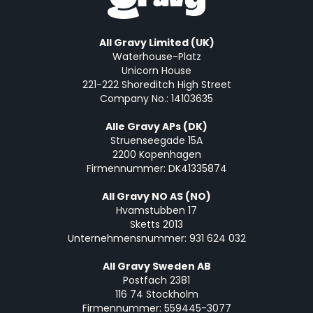
All Gravy Limited (UK)
Waterhouse-Platz
Unicorn House
221-222 Shoreditch High Street
Company No.: 14103635
Alle Gravy APs (DK)
Struenseegade 15A
2200 Kopenhagen
Firmennummer: DK41335874
All Gravy NO AS (NO)
Hvamstubben 17
Sketts 2013
Unternehmensnummer: 931 624 032
All Gravy Sweden AB
Postfach 2381
116 74 Stockholm
Firmennummer: 559445-3077