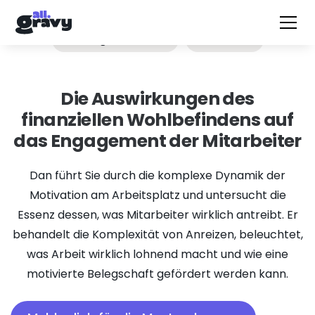
Dienstag, 20. Februar
16 UHR MEZ
Die Auswirkungen des
finanziellen Wohlbefindens auf
das Engagement der Mitarbeiter
Dan führt Sie durch die komplexe Dynamik der
Motivation am Arbeitsplatz und untersucht die
Essenz dessen, was Mitarbeiter wirklich antreibt. Er
behandelt die Komplexität von Anreizen, beleuchtet,
was Arbeit wirklich lohnend macht und wie eine
motivierte Belegschaft gefördert werden kann.