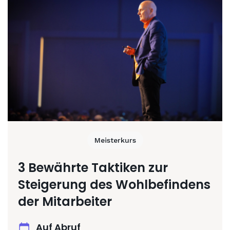
Meisterkurs
3 Bewährte Taktiken zur
Steigerung des Wohlbefindens
der Mitarbeiter
Auf Abruf