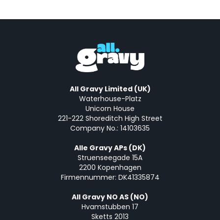
All Gravy Limited (UK)
Waterhouse-Platz
Unicorn House
221-222 Shoreditch High Street
Company No.: 14103635
Alle Gravy APs (DK)
Struenseegade 15A
2200 Kopenhagen
Firmennummer: DK41335874
All Gravy NO AS (NO)
Hvamstubben 17
Sketts 2013