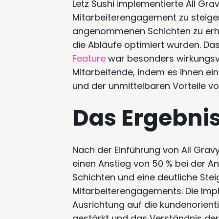
Letz Sushi implementierte All Gra
Mitarbeiterengagement zu steiger
angenommenen Schichten zu erhö
die Abläufe optimiert wurden. Da
Feature
war besonders wirkungsvo
Mitarbeitende, indem es ihnen ein 
und der unmittelbaren Vorteile v
Das Ergebni
Nach der Einführung von All Gravy
einen Anstieg von 50 % bei der
Schichten und eine deutliche Ste
Mitarbeiterengagements. Die Imp
Ausrichtung auf die kundenorient
gestärkt und das Verständnis der 