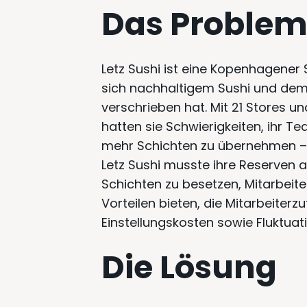
Das Proble
Letz Sushi ist eine Kopenhagener 
sich nachhaltigem Sushi und de
verschrieben hat. Mit 21 Stores u
hatten sie Schwierigkeiten, ihr T
mehr Schichten zu übernehmen – 
Letz Sushi musste ihre Reserven a
Schichten zu besetzen, Mitarbeit
Vorteilen bieten, die Mitarbeiterz
Einstellungskosten sowie Fluktuat
Die Lösung