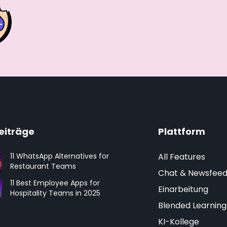
eiträge
Plattform
All Features
11 WhatsApp Alternatives for
Restaurant Teams
Chat & Newsfee
11 Best Employee Apps for
Einarbeitung
Hospitality Teams in 2025
Blended Learning
KI-Kollege