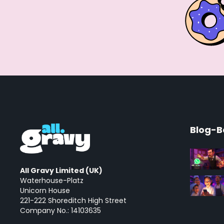
Blog-B
All Gravy Limited (UK)
Waterhouse-Platz
Unicorn House
221-222 Shoreditch High Street
Company No.: 14103635