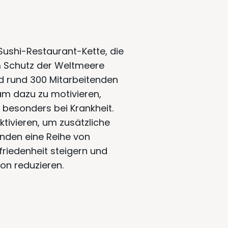
m
Sushi-Restaurant-Kette, die
m Schutz der Weltmeere
nd rund 300 Mitarbeitenden
eam dazu zu motivieren,
besonders bei Krankheit.
ktivieren, um zusätzliche
enden eine Reihe von
ufriedenheit steigern und
ion reduzieren.