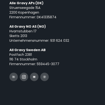
Alle Gravy APs (DK)
Struenseegade 15A
2200 Kopenhagen
Firmennummer: DK41335874
All Gravy NO AS (NO)
Hvamstubben 17
Sketts 2013
Unternehmensnummer: 931 624 032
All Gravy Sweden AB
Postfach 2381
116 74 Stockholm
Firmennummer: 559445-3077