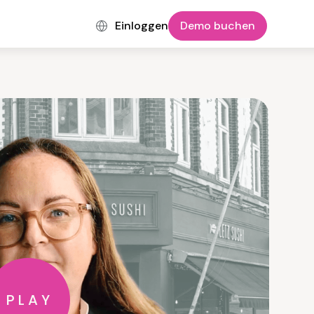
Einloggen
Demo buchen
PLAY