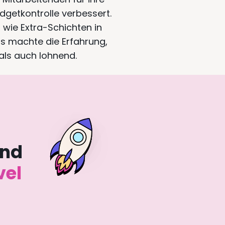
getkontrolle verbessert.
 wie Extra-Schichten in
s machte die Erfahrung,
als auch lohnend.
und
vel