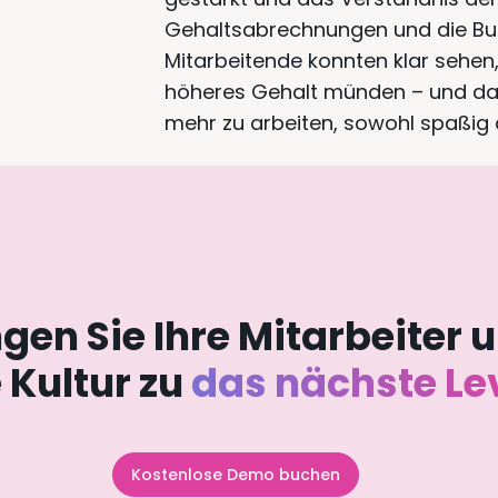
Gehaltsabrechnungen und die Bud
Mitarbeitende konnten klar sehen,
höheres Gehalt münden – und da
mehr zu arbeiten, sowohl spaßig 
ngen Sie Ihre Mitarbeiter 
e Kultur zu
das nächste Le
Kostenlose Demo buchen